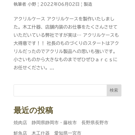
執筆者
小野
|
2022年06月02日
|
製造
アクリルケース アクリルケースを製作いたしまし
た。木工什器、店舗内装のお仕事をたくさんさせて
いただいている弊社ですが実は… アクリルケースも
大得意です！！ 社長のものづくりのスタートはアク
リルだったのでアクリル製品への思いも強いです。
小さいものから大きなものまでぜひぜひａｒｃｓに
お任せください。...
検索
最近の投稿
焼肉店 静岡県静岡市・藤枝市 長野県長野市
鮮魚店 木工什器 愛知県一宮市